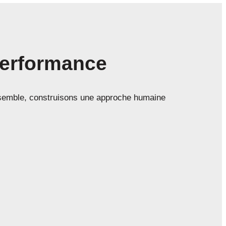
 performance
 Ensemble, construisons une approche humaine