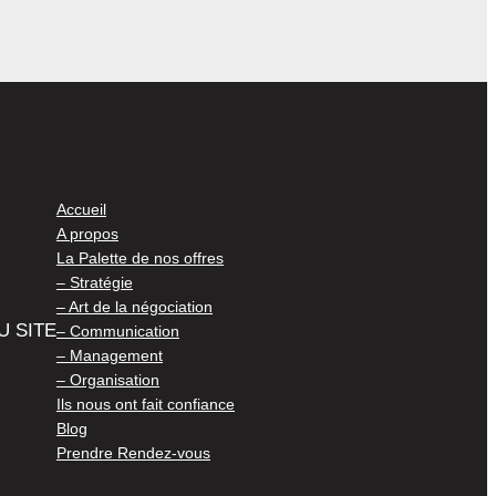
Accueil
A propos
La Palette de nos offres
– Stratégie
– Art de la négociation
U SITE
– Communication
– Management
– Organisation
Ils nous ont fait confiance
Blog
Prendre Rendez-vous