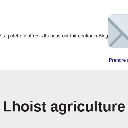
?
La palette d’offres
Ils nous ont fait confiance
Blog
Prendre 
Lhoist agriculture