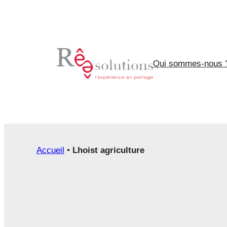
Aller
au
contenu
Qui sommes-nous 
Accueil
•
Lhoist agriculture