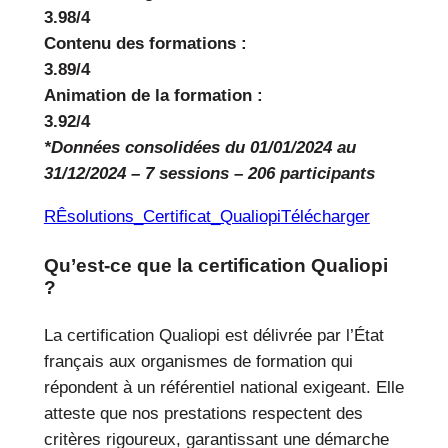
3.98/4
Contenu des formations :
3.89/4
Animation de la formation :
3.92/4
*Données consolidées du 01/01/2024 au
31/12/2024 – 7 sessions – 206 participants
RÊsolutions_Certificat_Qualiopi
Télécharger
Qu’est-ce que la certification Qualiopi
?
La certification Qualiopi est délivrée par l’État
français aux organismes de formation qui
répondent à un référentiel national exigeant. Elle
atteste que nos prestations respectent des
critères rigoureux, garantissant une démarche